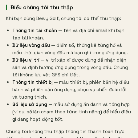
Điều chúng tôi thu thập
Khi bạn dùng Dewy Golf, chúng tôi có thể thu thập:
Thông tin tài khoản
— tên và địa chỉ email khi bạn
tạo tài khoản.
Dữ liệu vòng đấu
— điểm số, thống kê từng hố và
mốc thời gian vòng đấu mà bạn ghi trong ứng dụng.
Dữ liệu vị trí
— vị trí xấp xỉ được dùng để nhận diện
sân và định hướng ứng dụng trong vòng đấu. Chúng
tôi không lưu vệt GPS chi tiết.
Thông tin thiết bị
— mẫu thiết bị, phiên bản hệ điều
hành và phiên bản ứng dụng, phục vụ chẩn đoán lỗi
và tương thích.
Số liệu sử dụng
— mẫu sử dụng ẩn danh và tổng hợp
(ví dụ, số lần chạm theo từng tính năng) để hiểu điều
gì đang hoạt động tốt.
Chúng tôi không thu thập thông tin thanh toán trực