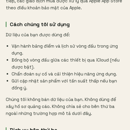
tiếp, các giao dịch mua được xử lý qua Apple App Store
theo điều khoản bảo mật của Apple.
Cách chúng tôi sử dụng
Dữ liệu của bạn được dùng để:
Vận hành bảng điểm và lịch sử vòng đấu trong ứng
dụng.
Đồng bộ vòng đấu giữa các thiết bị qua iCloud (nếu
được bật).
Chẩn đoán sự cố và cải thiện hiệu năng ứng dụng.
Gửi cập nhật sản phẩm với tần suất thấp nếu bạn
đồng ý.
Chúng tôi không bán dữ liệu của bạn. Không dùng để
xây hồ sơ quảng cáo. Không chia sẻ cho bên thứ ba
ngoài những trường hợp mô tả dưới đây.
Dịch vụ bên thứ ba