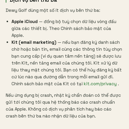
Dewy Golf dùng một số ít dịch vụ bên thứ ba:
Apple iCloud
— đồng bộ tuỳ chọn dữ liệu vòng đấu
giữa các thiết bị. Theo Chính sách bảo mật của
Apple.
Kit (email marketing)
— nếu bạn đăng ký danh sách
chờ hoặc bản tin, email cùng các thông tin tùy chọn
bạn cung cấp (ví dụ quan tâm nền tảng) sẽ được lưu
trên Kit, nền tảng email của chúng tôi. Kit xử lý dữ
liệu thay mặt chúng tôi. Bạn có thể hủy đăng ký bất
cứ lúc nào qua đường dẫn trong mỗi email gửi đi.
Chính sách bảo mật của Kit có tại
kit.com/privacy
.
Nếu ứng dụng bị crash, nhật ký chẩn đoán có thể được
gửi tới chúng tôi qua hệ thống báo cáo crash chuẩn
của Apple. Không có dịch vụ phân tích hay báo cáo
crash bên thứ ba nào nhận dữ liệu của bạn.