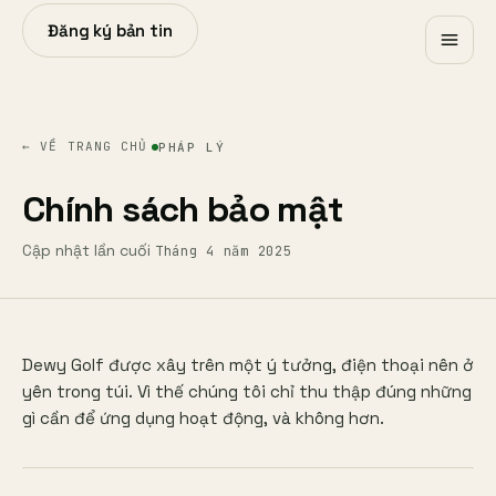
Đăng ký bản tin
← VỀ TRANG CHỦ
PHÁP LÝ
Chính sách bảo mật
Cập nhật lần cuối
Tháng 4 năm 2025
Dewy Golf được xây trên một ý tưởng, điện thoại nên ở
yên trong túi. Vì thế chúng tôi chỉ thu thập đúng những
gì cần để ứng dụng hoạt động, và không hơn.