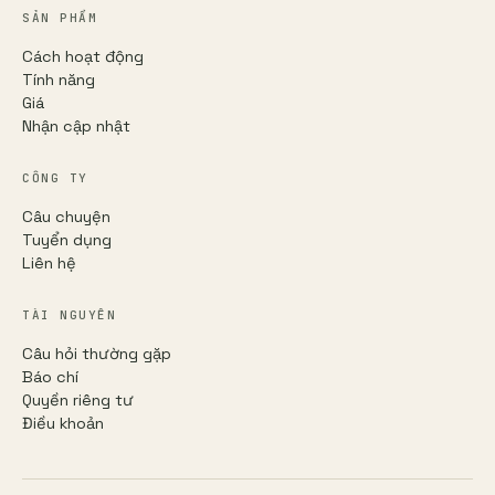
SẢN PHẨM
Cách hoạt động
Tính năng
Giá
Nhận cập nhật
CÔNG TY
Câu chuyện
Tuyển dụng
Liên hệ
TÀI NGUYÊN
Câu hỏi thường gặp
Báo chí
Quyền riêng tư
Điều khoản