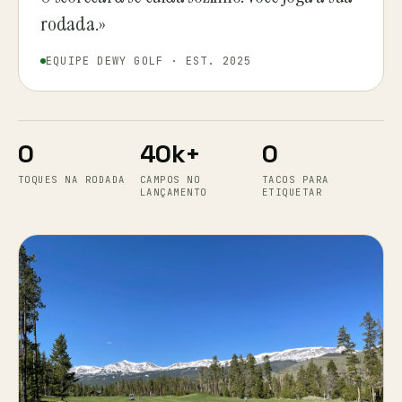
rodada.»
EQUIPE DEWY GOLF · EST. 2025
0
40k+
0
TOQUES NA RODADA
CAMPOS NO
TACOS PARA
LANÇAMENTO
ETIQUETAR