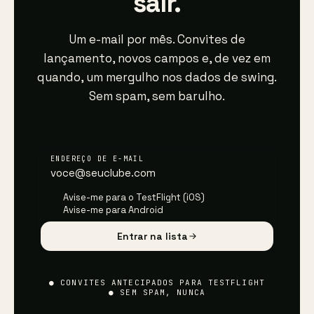
sair.
Um e-mail por mês. Convites de
lançamento, novos campos e, de vez em
quando, um mergulho nos dados de swing.
Sem spam, sem barulho.
ENDEREÇO DE E-MAIL
Avise-me para o TestFlight (iOS)
Avise-me para Android
Entrar na lista
● CONVITES ANTECIPADOS PARA TESTFLIGHT
● SEM SPAM, NUNCA