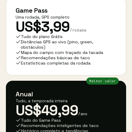
Game Pass
Uma rodada, GPS completo
US$3,99
/rodada
Tudo do plano Grátis
Distâncias GPS ao vivo (pino, green,
obstáculos)
Mapa do campo com traçado da tacada
Recomendações básicas de taco
Estatísticas completas da rodada
Melhor valor
Anual
Tudo, a temporada inteira
US$49,99
/ano
Tudo do Game Pass
Recomendações inteligentes de taco
Histórico completo e tendências