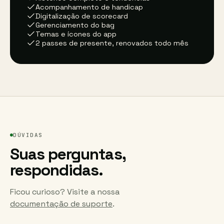
Acompanhamento de handicap
Digitalização de scorecard
Gerenciamento do bag
Temas e ícones do app
2 passes de presente, renovados todo mês
DÚVIDAS
Suas perguntas,
respondidas.
Ficou curioso? Visite a nossa
documentação de suporte
.