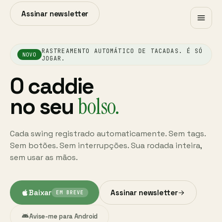
Assinar newsletter
RASTREAMENTO AUTOMÁTICO DE TACADAS. É SÓ
NOVO
JOGAR.
O caddie
bolso.
no seu
Cada swing registrado automaticamente. Sem tags.
Sem botões. Sem interrupções. Sua rodada inteira,
sem usar as mãos.
Baixar
Assinar newsletter
EM BREVE
Avise-me para Android