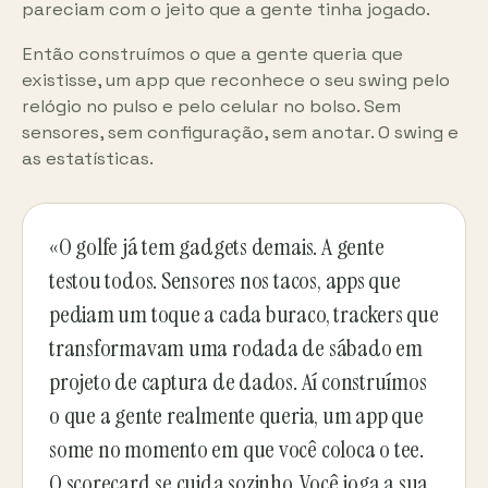
pareciam com o jeito que a gente tinha jogado.
Então construímos o que a gente queria que
existisse, um app que reconhece o seu swing pelo
relógio no pulso e pelo celular no bolso. Sem
sensores, sem configuração, sem anotar. O swing e
as estatísticas.
«O golfe já tem gadgets demais. A gente
testou todos. Sensores nos tacos, apps que
pediam um toque a cada buraco, trackers que
transformavam uma rodada de sábado em
projeto de captura de dados. Aí construímos
o que a gente realmente queria, um app que
some no momento em que você coloca o tee.
O scorecard se cuida sozinho. Você joga a sua