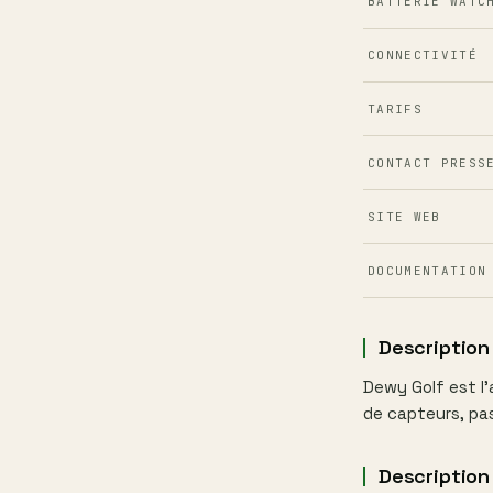
BATTERIE WATC
CONNECTIVITÉ
TARIFS
CONTACT PRESS
SITE WEB
DOCUMENTATION
Description
Dewy Golf est l
de capteurs, pa
Description