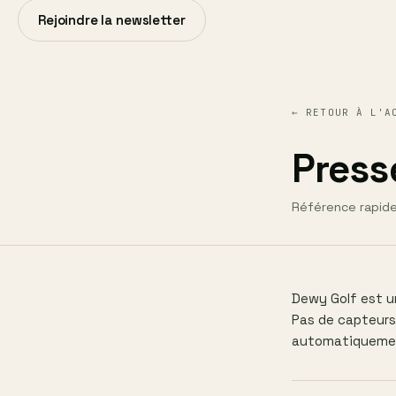
Rejoindre la newsletter
← RETOUR À L'A
Press
Référence rapide
Dewy Golf est u
Pas de capteurs
automatiquement 