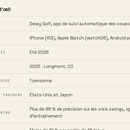
d'œil
Dewy Golf, app de suivi automatique des coups
iPhone (iOS), Apple Watch (watchOS), Android p
Été 2026
LIC
2025 · Longmont, CO
1 personne
QUIPE
États-Unis et Japon
S PARCOURS
Plus de 98 % de précision sur les vrais swings, i
SWING
d'entraînement