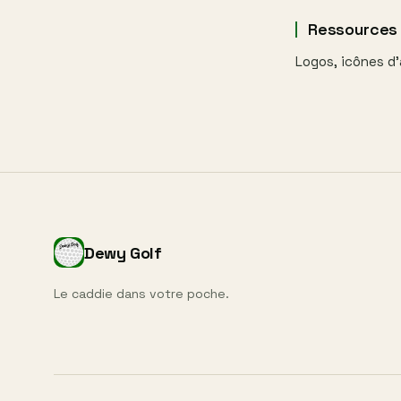
Ressources
Logos, icônes d
Dewy Golf
Le caddie dans votre poche.