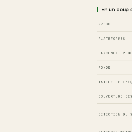
En un coup 
PRODUIT
PLATEFORMES
LANCEMENT PUB
FONDÉ
TAILLE DE L'É
COUVERTURE DE
DÉTECTION DU 