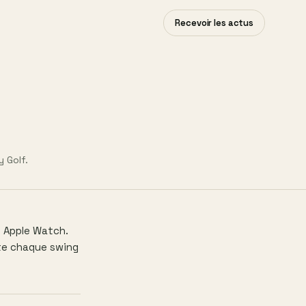
Recevoir les actus
 Golf.
t Apple Watch.
cte chaque swing