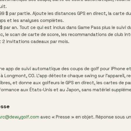
uit.
99 $ par partie. Ajoute les distances GPS en direct, la carte d
ps et les analyses complètes.
$ par an. Tout ce qui est inclus dans Game Pass plus le suivi d
c, le scan de carte de score, les recommandations de club int
et 2 invitations cadeaux par mois.
ne app de suivi automatique des coups de golf pour iPhone e
 Longmont, CO. L'app détecte chaque swing sur l'appareil, re
libres, et donne aux golfeurs le GPS en direct, les cartes de pa
formance aux États-Unis et au Japon, sans matériel suppléme
esse
arc@dewygolf.com
avec « Presse » en objet. Réponse sous un