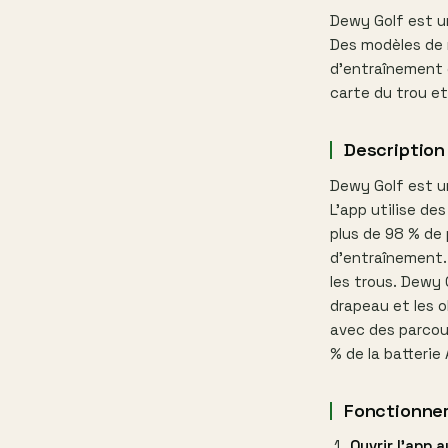
Dewy Golf est u
Des modèles de
d'entraînement e
carte du trou e
Description
Dewy Golf est u
L'app utilise d
plus de 98 % de
d'entraînement. 
les trous. Dewy 
drapeau et les o
avec des parcou
% de la batterie
Fonctionne
Ouvrir l'app 