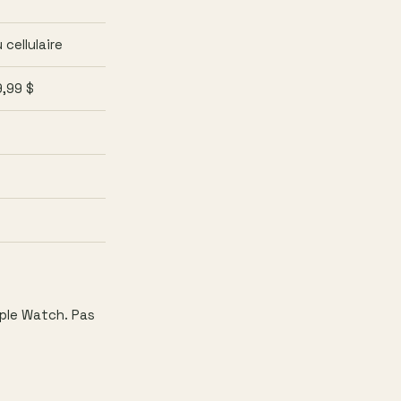
cellulaire
9,99 $
pple Watch. Pas