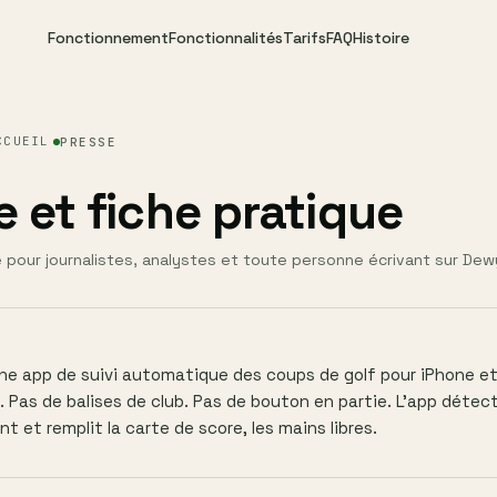
Fonctionnement
Fonctionnalités
Tarifs
FAQ
Histoire
CCUEIL
PRESSE
e et fiche pratique
 pour journalistes, analystes et toute personne écrivant sur Dewy
ne app de suivi automatique des coups de golf pour iPhone e
. Pas de balises de club. Pas de bouton en partie. L'app déte
et remplit la carte de score, les mains libres.