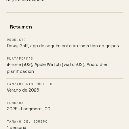
Resumen
PRODUCTO
Dewy Golf, app de seguimiento automático de golpes
PLATAFORMAS
iPhone (iOS), Apple Watch (watchOS), Android en
planificación
LANZAMIENTO PÚBLICO
Verano de 2026
FUNDADA
2025 · Longmont, CO
TAMAÑO DEL EQUIPO
1 persona