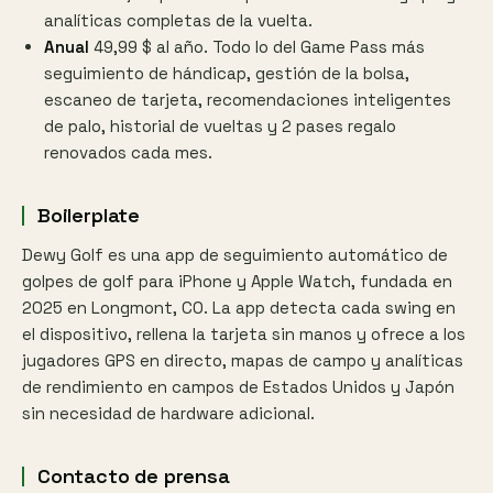
analíticas completas de la vuelta.
Anual
49,99 $ al año. Todo lo del Game Pass más
seguimiento de hándicap, gestión de la bolsa,
escaneo de tarjeta, recomendaciones inteligentes
de palo, historial de vueltas y 2 pases regalo
renovados cada mes.
Boilerplate
Dewy Golf es una app de seguimiento automático de
golpes de golf para iPhone y Apple Watch, fundada en
2025 en Longmont, CO. La app detecta cada swing en
el dispositivo, rellena la tarjeta sin manos y ofrece a los
jugadores GPS en directo, mapas de campo y analíticas
de rendimiento en campos de Estados Unidos y Japón
sin necesidad de hardware adicional.
Contacto de prensa