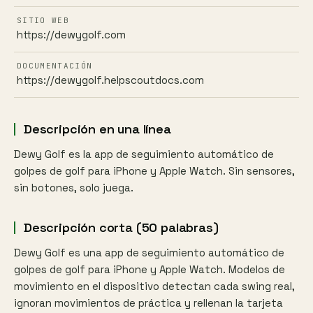
SITIO WEB
https://dewygolf.com
DOCUMENTACIÓN
https://dewygolf.helpscoutdocs.com
Descripción en una línea
Dewy Golf es la app de seguimiento automático de
golpes de golf para iPhone y Apple Watch. Sin sensores,
sin botones, solo juega.
Descripción corta (50 palabras)
Dewy Golf es una app de seguimiento automático de
golpes de golf para iPhone y Apple Watch. Modelos de
movimiento en el dispositivo detectan cada swing real,
ignoran movimientos de práctica y rellenan la tarjeta