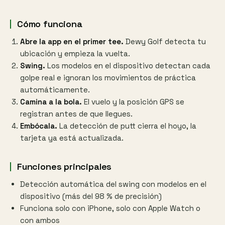
Cómo funciona
Abre la app en el primer tee.
Dewy Golf detecta tu
ubicación y empieza la vuelta.
Swing.
Los modelos en el dispositivo detectan cada
golpe real e ignoran los movimientos de práctica
automáticamente.
Camina a la bola.
El vuelo y la posición GPS se
registran antes de que llegues.
Embócala.
La detección de putt cierra el hoyo, la
tarjeta ya está actualizada.
Funciones principales
Detección automática del swing con modelos en el
dispositivo (más del 98 % de precisión)
Funciona solo con iPhone, solo con Apple Watch o
con ambos